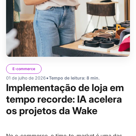
E-commerce
•
01 de julho de 2026
Tempo de leitura: 8 min.
Implementação de loja em
tempo recorde: IA acelera
os projetos da Wake
No e-commerce, o time-to-market é uma das