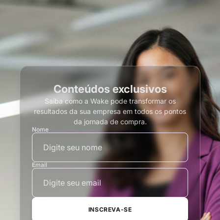
Conteúdos exclusivos
Saiba como a Wake pode transformar os
resultados da sua empresa em todos os pontos
da jornada de compra.
Nome
Email
INSCREVA-SE