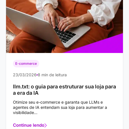
E-commerce
23/03/2026
8 min de leitura
llm.txt: o guia para estruturar sua loja para
a era da IA
Otimize seu e-commerce e garanta que LLMs e
agentes de IA entendam sua loja para aumentar a
visibilidade...
Continue lendo