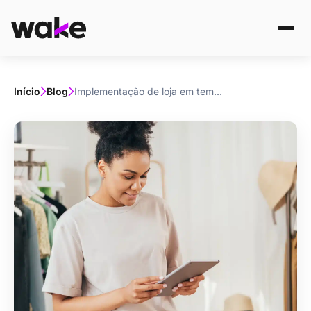
Início
Blog
Implementação de loja em tempo recorde: IA acelera os projetos da Wake