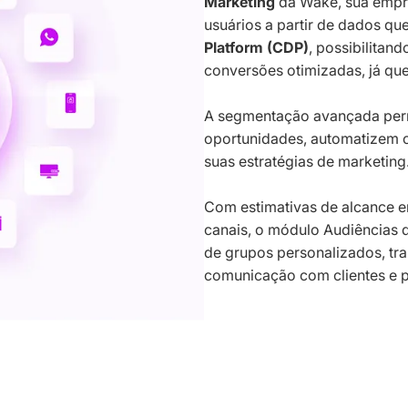
Marketing
da Wake, sua empr
usuários a partir de dados qu
Platform (CDP)
, possibilitan
conversões otimizadas, já que
A segmentação avançada perm
oportunidades, automatizem
suas estratégias de marketing
Com estimativas de alcance e
canais, o módulo Audiências 
de grupos personalizados, tr
comunicação com clientes e p