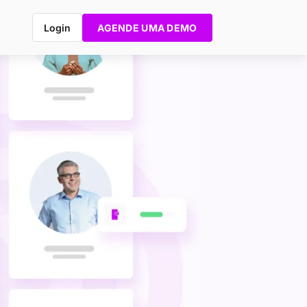
Login
AGENDE UMA DEMO
e E-
ing