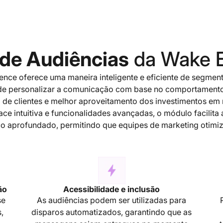
 de Audiências
da Wake E
nce oferece uma maneira inteligente e eficiente de segmen
e de personalizar a comunicação com base no comportamento
o de clientes e melhor aproveitamento dos investimentos em
e intuitiva e funcionalidades avançadas, o módulo facilita a
co aprofundado, permitindo que equipes de marketing otim
ão
Acessibilidade e inclusão
se
As audiências podem ser utilizadas para
,
disparos automatizados, garantindo que as