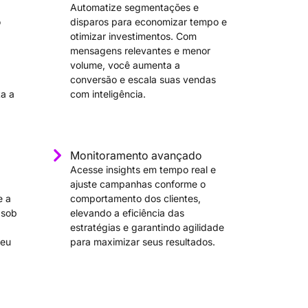
Automatize segmentações e
o
disparos para economizar tempo e
otimizar investimentos. Com
mensagens relevantes e menor
volume, você aumenta a
conversão e escala suas vendas
ta a
com inteligência.
Monitoramento avançado
Acesse insights em tempo real e
ajuste campanhas conforme o
e a
comportamento dos clientes,
 sob
elevando a eficiência das
estratégias e garantindo agilidade
seu
para maximizar seus resultados.