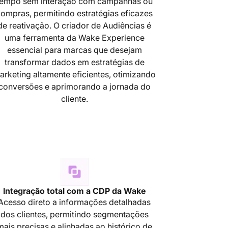
tempo sem interação com campanhas ou
ompras, permitindo estratégias eficazes
de reativação. O criador de Audiências é
uma ferramenta da Wake Experience
essencial para marcas que desejam
transformar dados em estratégias de
arketing altamente eficientes, otimizando
conversões e aprimorando a jornada do
cliente.
Integração total com a CDP da Wake
Acesso direto a informações detalhadas
dos clientes, permitindo segmentações
mais precisas e alinhadas ao histórico de