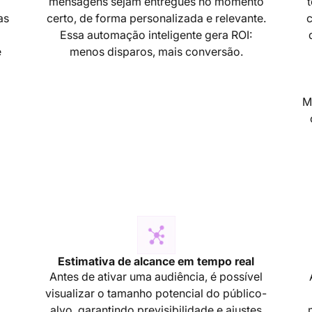
a
mensagens sejam entregues no momento
as
certo, de forma personalizada e relevante.
c
Essa automação inteligente gera ROI:
e
menos disparos, mais conversão.
M
Estimativa de alcance em tempo real
Antes de ativar uma audiência, é possível
visualizar o tamanho potencial do público-
alvo, garantindo previsibilidade e ajustes