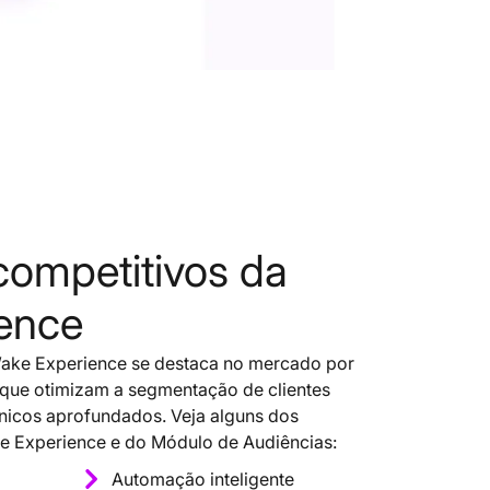
 competitivos da
ence
Wake Experience se destaca no mercado por
que otimizam a segmentação de clientes
nicos aprofundados. Veja alguns dos
ke Experience e do Módulo de Audiências:
Automação inteligente