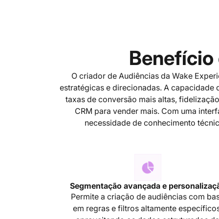
Benefício
O criador de Audiências da Wake Experie
estratégicas e direcionadas. A capacidad
taxas de conversão mais altas, fidelizaçã
CRM para vender mais. Com uma interfac
necessidade de conhecimento técni
Segmentação avançada e personalizaç
Permite a criação de audiências com ba
em regras e filtros altamente específicos