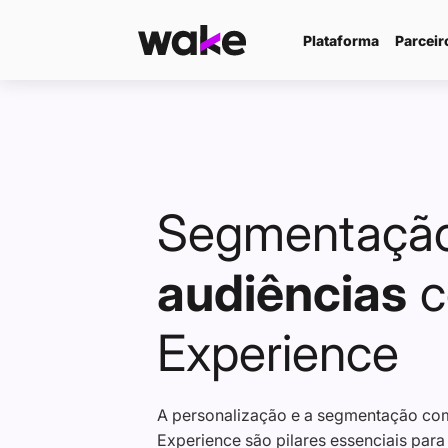
Plataforma
Parceir
Segmentaçã
audiências
c
Experience
A personalização e a segmentação co
Experience são pilares essenciais pa