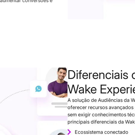
a aumentar conversões e
Diferenciais
Wake Experi
A solução de Audiências da 
oferecer recursos avançados 
sem exigir conhecimentos téc
principais diferenciais da Wa
Ecossistema conectado