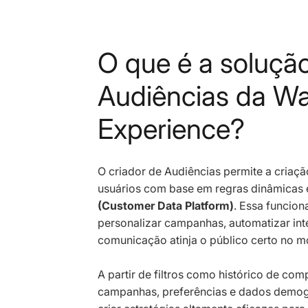
O que é a soluçã
Audiências da W
Experience?
O criador de Audiências permite a cria
usuários com base em regras dinâmicas 
(Customer Data Platform)
. Essa funcion
personalizar campanhas, automatizar int
comunicação atinja o público certo no m
A partir de filtros como histórico de co
campanhas, preferências e dados demog