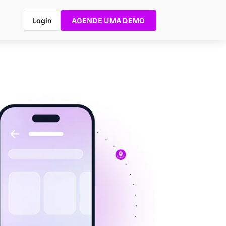
Login
AGENDE UMA DEMO
e E-
ing