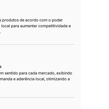
us produtos de acordo com o poder
a local para aumentar competitividade e
.
o
em sentido para cada mercado, exibindo
manda e aderência local, otimizando a