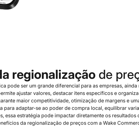
da regionalização
de preç
gica pode ser um grande diferencial para as empresas, ai
ermite ajustar valores, destacar itens específicos e organiz
garante maior competitividade, otimização de margens e um
ja para adaptar-se ao poder de compra local, equilibrar vari
es, essa estratégia pode impactar diretamente os resultados 
nefícios da regionalização de preços com a Wake Commer