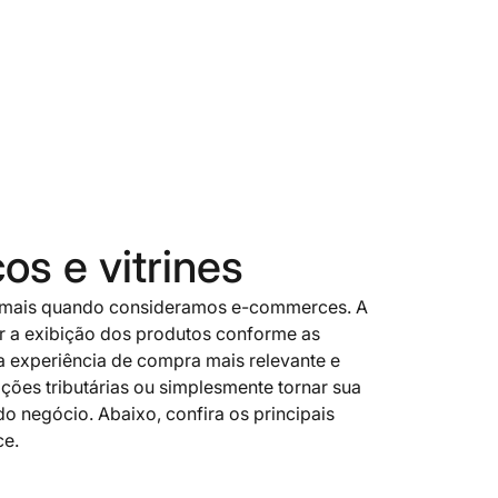
os e vitrines
nda mais quando consideramos e-commerces. A
ar a exibição dos produtos conforme as
a experiência de compra mais relevante e
ações tributárias ou simplesmente tornar sua
do negócio. Abaixo, confira os principais
ce.