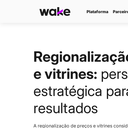
Plataforma
Parceir
Regionalizaçã
e vitrines:
pers
estratégica pa
resultados
A regionalização de preços e vitrines consi