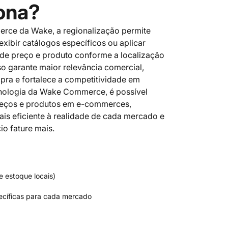
ona?
rce da Wake, a regionalização permite
 exibir catálogos específicos ou aplicar
de preço e produto conforme a localização
o garante maior relevância comercial,
pra e fortalece a competitividade em
cnologia da Wake Commerce, é possível
preços e produtos em e-commerces,
s eficiente à realidade de cada mercado e
o fature mais.
e estoque locais)
cíficas para cada mercado