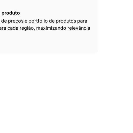
e produto
de preços e portfólio de produtos para
para cada região, maximizando relevância