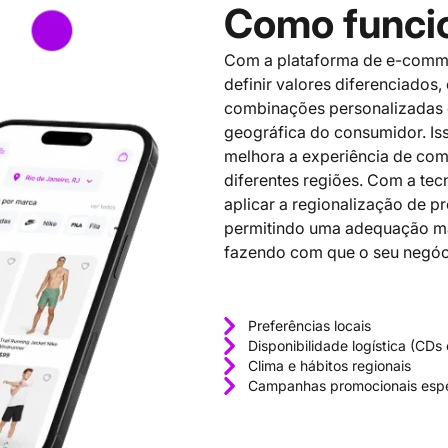
Como funci
Com a plataforma de e-comme
definir valores diferenciados,
combinações personalizadas 
geográfica do consumidor. Iss
melhora a experiência de com
diferentes regiões. Com a te
aplicar a regionalização de 
permitindo uma adequação mai
fazendo com que o seu negóci
Preferências locais
Disponibilidade logística (CDs 
Clima e hábitos regionais
Campanhas promocionais espe