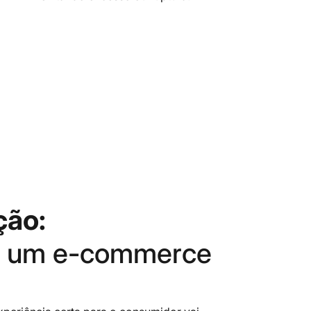
ção:
a um e-commerce