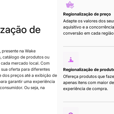
Regionalização de preço
Adapte os valores dos se
ização de
aquisitivo e a concorrênci
conversão em cada região
, presente na Wake
, catálogo de produtos ou
e cada mercado local. Com
sua oferta para diferentes
Regionalização de produt
e dos preços até a exibição de
Ofereça produtos que faz
para garantir uma experiência
apenas itens com maior de
 consumidor. Ou seja, na
experiência de compra.