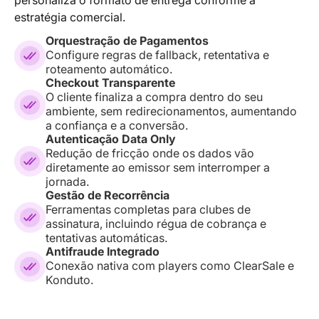
personaliza o formato de entrega conforme a
estratégia comercial.
Orquestração de Pagamentos
Configure regras de fallback, retentativa e
roteamento automático.
Checkout Transparente
O cliente finaliza a compra dentro do seu
ambiente, sem redirecionamentos, aumentando
a confiança e a conversão.
Autenticação Data Only
Redução de fricção onde os dados vão
diretamente ao emissor sem interromper a
jornada.
Gestão de Recorrência
Ferramentas completas para clubes de
assinatura, incluindo régua de cobrança e
tentativas automáticas.
Antifraude Integrado
Conexão nativa com players como ClearSale e
Konduto.