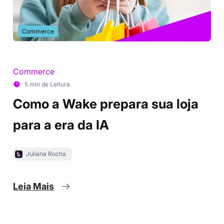
Commerce
Commerce
5 min de Leitura
Como a Wake prepara sua loja
para a era da IA
Juliana Rocha
Leia Mais