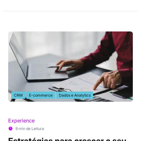
CRM
E-commerce
Dados e Analytics
Experience
9 min de Leitura
Estratégias para crescer o seu