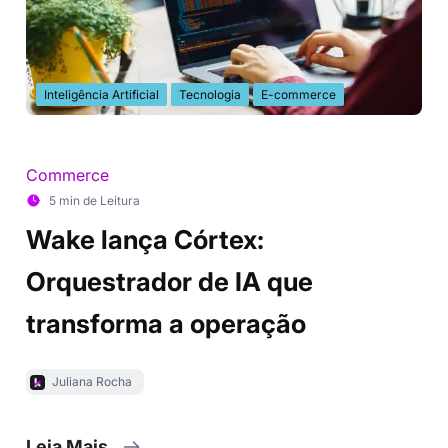
Inteligência Artificial
Tecnologia
E-commerce
Commerce
5 min de Leitura
Wake lança Córtex:
Orquestrador de IA que
transforma a operação
Juliana Rocha
Leia Mais