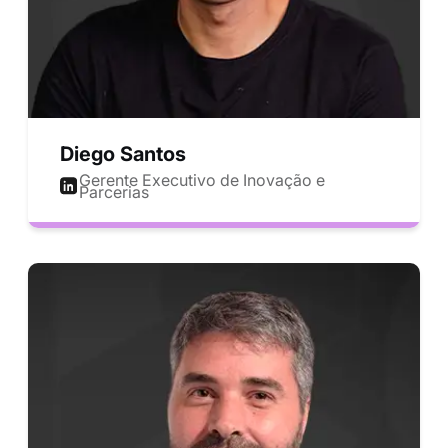
Diego Santos
Gerente Executivo de Inovação e
Parcerias