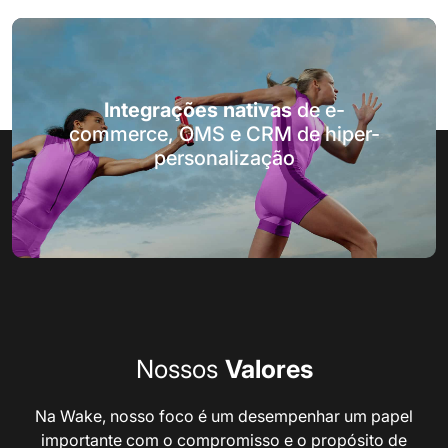
Integrações nativas
de e-
commerce, OMS e CRM de hiper-
personalização
Nossos
Valores
Na Wake, nosso foco é um desempenhar um papel
importante com o compromisso e o propósito de