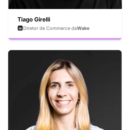
Tiago Girelli
Diretor de Commerce da
Wake