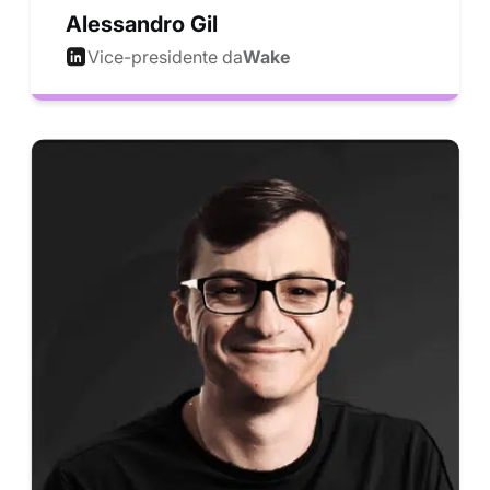
Alessandro Gil
Vice-presidente da
Wake