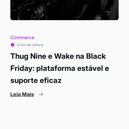
Commerce
3 min de Leitura
Thug Nine e Wake na Black
Friday: plataforma estável e
suporte eficaz
Leia Mais