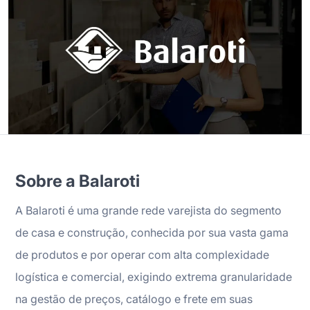
Sobre a Balaroti
A Balaroti é uma grande rede varejista do segmento
de casa e construção, conhecida por sua vasta gama
de produtos e por operar com alta complexidade
logística e comercial, exigindo extrema granularidade
na gestão de preços, catálogo e frete em suas