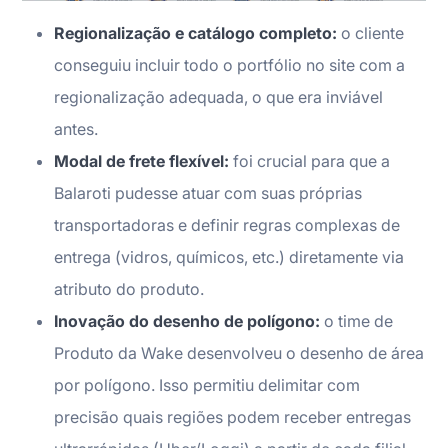
Regionalização e catálogo completo:
o cliente
conseguiu incluir todo o portfólio no site com a
regionalização adequada, o que era inviável
antes.
Modal de frete flexível:
foi crucial para que a
Balaroti pudesse atuar com suas próprias
transportadoras e definir regras complexas de
entrega (vidros, químicos, etc.) diretamente via
atributo do produto.
Inovação do desenho de polígono:
o time de
Produto da Wake desenvolveu o desenho de área
por polígono. Isso permitiu delimitar com
precisão quais regiões podem receber entregas