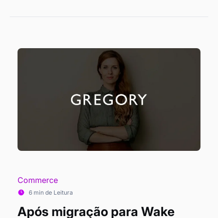
Commerce
6 min de Leitura
Após migração para Wake