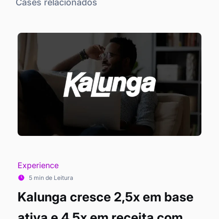
Cases relacionados
Experience
5 min de Leitura
Kalunga cresce 2,5x em base
ativa e 4,5x em receita com