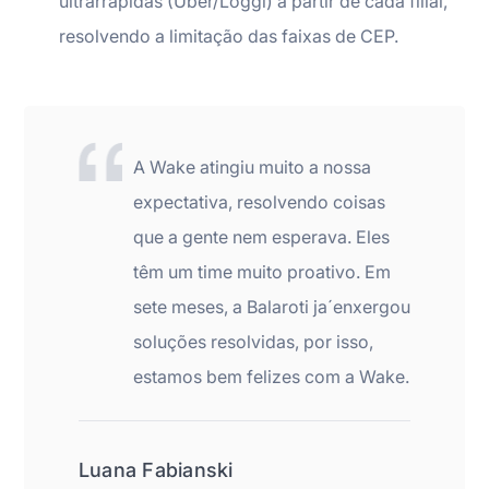
ultrarrápidas (Uber/Loggi) a partir de cada filial,
resolvendo a limitação das faixas de CEP.
A Wake atingiu muito a nossa
expectativa, resolvendo coisas
que a gente nem esperava. Eles
têm um time muito proativo. Em
sete meses, a Balaroti ja´enxergou
soluções resolvidas, por isso,
estamos bem felizes com a Wake.
Luana Fabianski