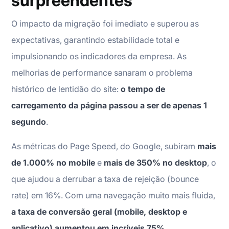
surpreendentes
O impacto da migração foi imediato e superou as
expectativas, garantindo estabilidade total e
impulsionando os indicadores da empresa. As
melhorias de performance sanaram o problema
histórico de lentidão do site:
o tempo de
carregamento da página passou a ser de apenas 1
segundo
.
As métricas do Page Speed, do Google, subiram
mais
de 1.000% no mobile
e
mais de 350% no desktop
, o
que ajudou a derrubar a taxa de rejeição (bounce
rate) em 16%. Com uma navegação muito mais fluida,
a taxa de conversão geral (mobile, desktop e
aplicativo) aumentou em incríveis 75%
.