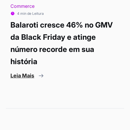
Commerce
4 min de Leitura
Balaroti cresce 46% no GMV
da Black Friday e atinge
número recorde em sua
história
Leia Mais