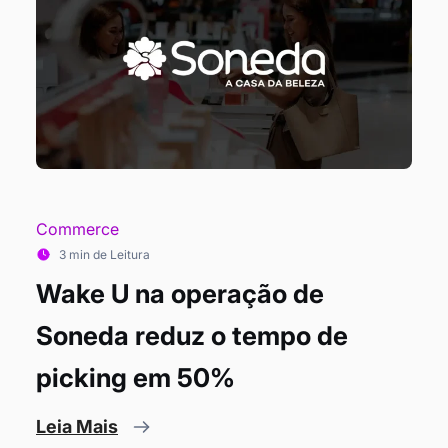
Commerce
3 min de Leitura
Wake U na operação de
Soneda reduz o tempo de
picking em 50%
Leia Mais