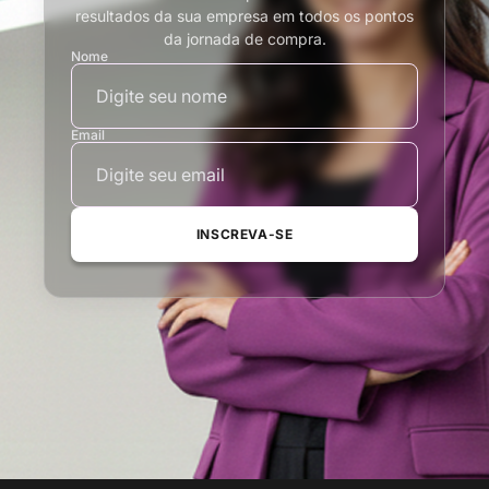
resultados da sua empresa em todos os pontos
da jornada de compra.
Nome
Email
INSCREVA-SE