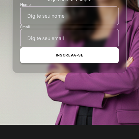
Nome
Email
INSCREVA-SE