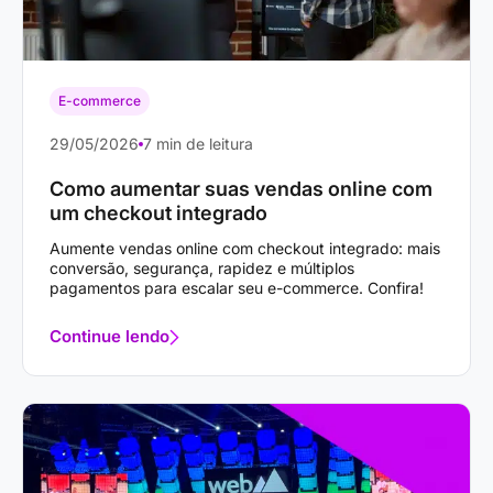
E-commerce
29/05/2026
7 min de leitura
Como aumentar suas vendas online com
um checkout integrado
Aumente vendas online com checkout integrado: mais
conversão, segurança, rapidez e múltiplos
pagamentos para escalar seu e-commerce. Confira!
Continue lendo