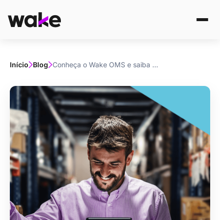
Início
Blog
Conheça o Wake OMS e saiba como ele pode transformar a sua operação