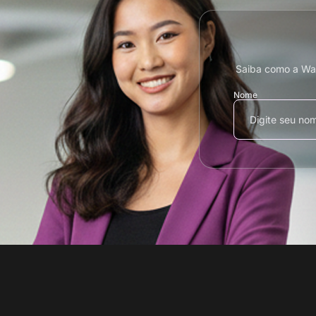
Saiba como a Wak
Nome