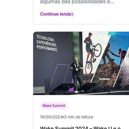
algumas das possibilidades e
oportunidade para o futuro do
digital
Continue lendo
Wake Summit
19/09/2024
3 min de leitura
Wake Summit 2024 – Wake U e o