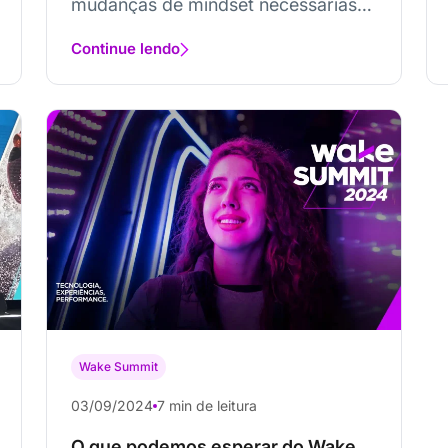
mudanças de mindset necessárias
para se preparar...
Continue lendo
Wake Summit
03/09/2024
7 min de leitura
O que podemos esperar do Wake