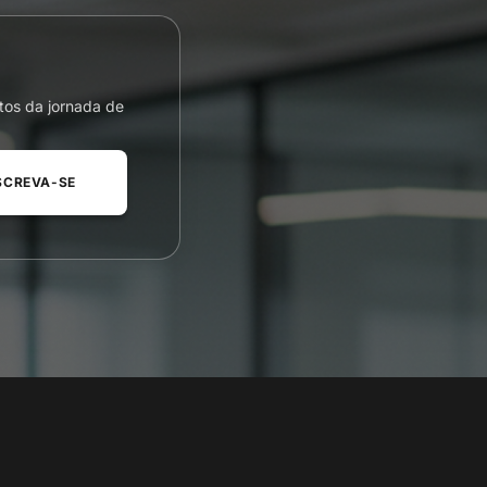
tos da jornada de
SCREVA-SE