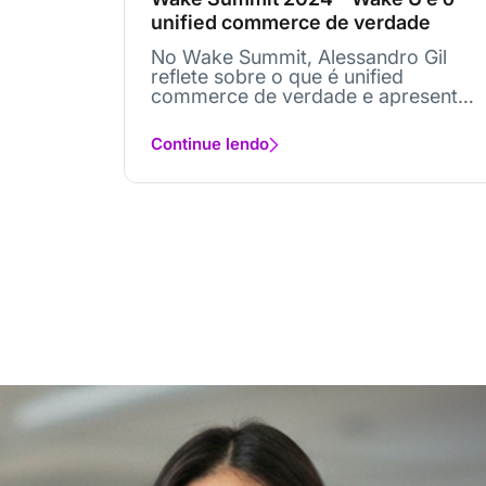
unified commerce de verdade
No Wake Summit, Alessandro Gil
reflete sobre o que é unified
commerce de verdade e apresenta
um lançamento:...
Continue lendo