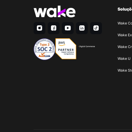
Soluçõ
Wake C
Wake Ex
Wake Cr
Wake U
Wake St