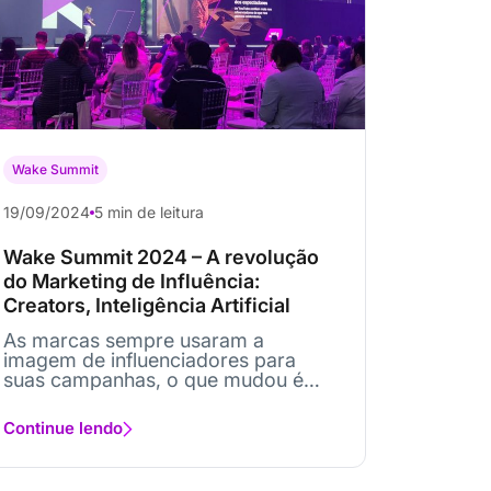
Wake Summit
19/09/2024
5 min de leitura
Wake Summit 2024 – A revolução
do Marketing de Influência:
Creators, Inteligência Artificial
As marcas sempre usaram a
imagem de influenciadores para
suas campanhas, o que mudou é
que antes tinham...
Continue lendo