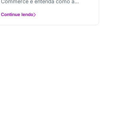
Commerce e entenda como a
integração completa...
Continue lendo