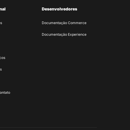
nal
Desenvolvedores
s
Documentação Commerce
Documentação Experience
icos
s
ontato