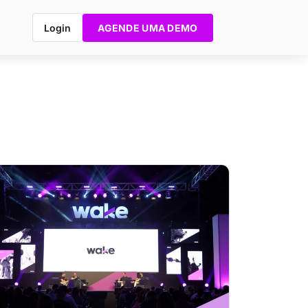
Login
AGENDE UMA DEMO
e E-
ing