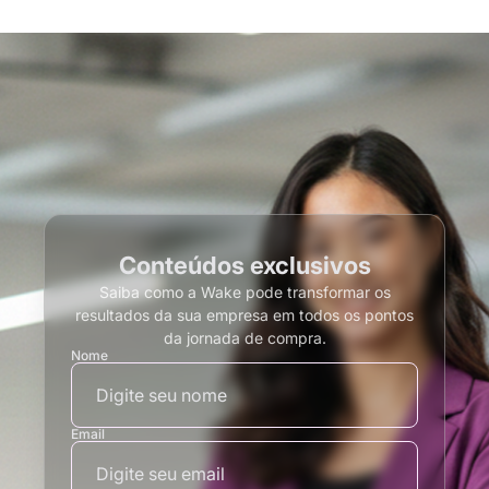
Conteúdos exclusivos
Saiba como a Wake pode transformar os
resultados da sua empresa em todos os pontos
da jornada de compra.
Nome
Email