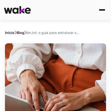
Início
Blog
llm.txt: o guia para estruturar sua loja para a era da IA