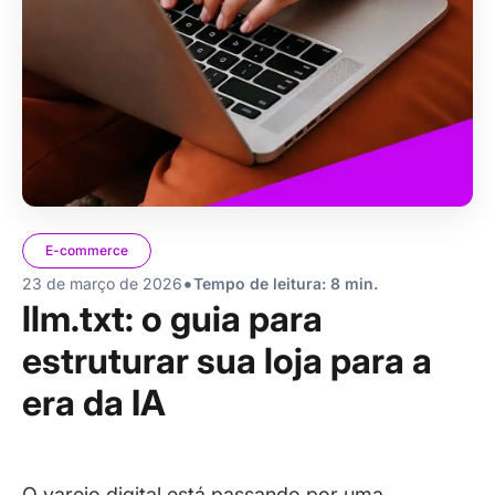
E-commerce
•
23 de março de 2026
Tempo de leitura: 8 min.
llm.txt: o guia para
estruturar sua loja para a
era da IA
O varejo digital está passando por uma