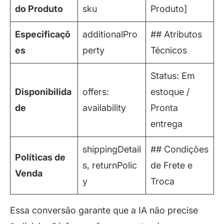
do Produto
sku
Produto]
Especificaçõ
additionalPro
## Atributos
es
perty
Técnicos
Status: Em
Disponibilida
offers:
estoque /
de
availability
Pronta
entrega
shippingDetail
## Condições
Políticas de
s, returnPolic
de Frete e
Venda
y
Troca
Essa conversão garante que a IA não precise