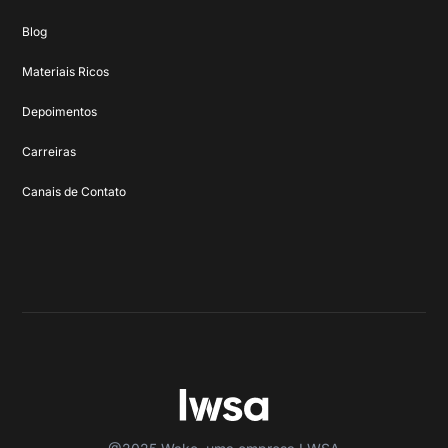
Blog
Materiais Ricos
Depoimentos
Carreiras
Canais de Contato