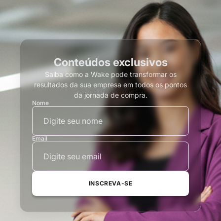
Conteúdos exclusivos
Saiba como a Wake pode transformar os
resultados da sua empresa em todos os pontos
da jornada de compra.
Nome
Email
INSCREVA-SE