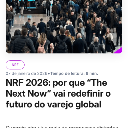
NRF
•
07 de janeiro de 2026
Tempo de leitura: 6 min.
NRF 2026: por que “The
Next Now” vai redefinir o
futuro do varejo global
O varejo não vive mais de promessas distantes.