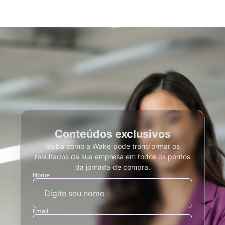
Conteúdos exclusivos
Saiba como a Wake pode transformar os
resultados da sua empresa em todos os pontos
da jornada de compra.
Nome
Email