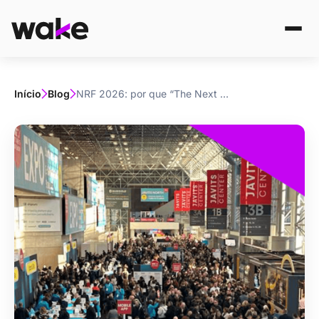
Início
Blog
NRF 2026: por que “The Next Now” vai redefinir o futuro do varejo global