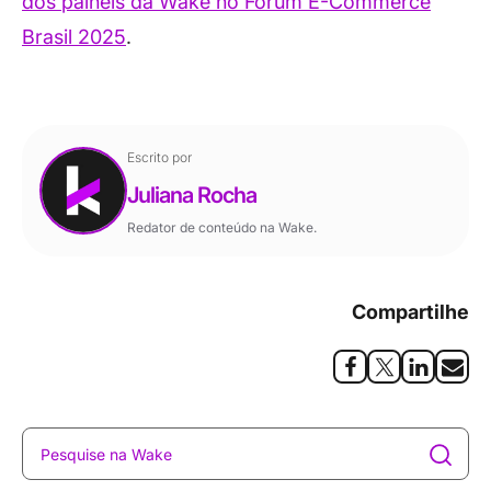
dos painéis da Wake no Fórum E-Commerce
Brasil 2025
.
Escrito por
Juliana Rocha
Redator de conteúdo na Wake.
Compartilhe