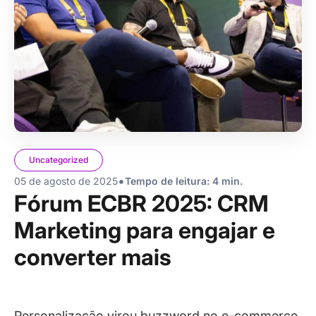
Uncategorized
•
05 de agosto de 2025
Tempo de leitura: 4 min.
Fórum ECBR 2025: CRM
Marketing para engajar e
converter mais
Personalização virou buzzword no e-commerce,