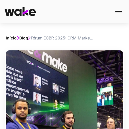
Início
Blog
Fórum ECBR 2025: CRM Marketing para engajar e converter mais