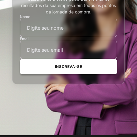
resultados da sua empresa em todos os pontos
da jornada de compra.
Nome
Email
INSCREVA-SE