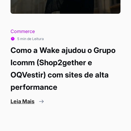
Commerce
5 min de Leitura
Como a Wake ajudou o Grupo
Icomm (Shop2gether e
OQVestir) com sites de alta
performance
Leia Mais