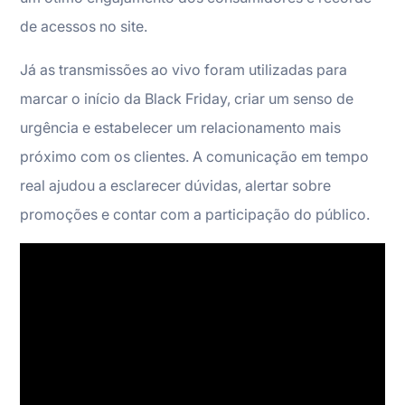
de acessos no site.
Já as transmissões ao vivo foram utilizadas para
marcar o início da Black Friday, criar um senso de
urgência e estabelecer um relacionamento mais
próximo com os clientes. A comunicação em tempo
real ajudou a esclarecer dúvidas, alertar sobre
promoções e contar com a participação do público.