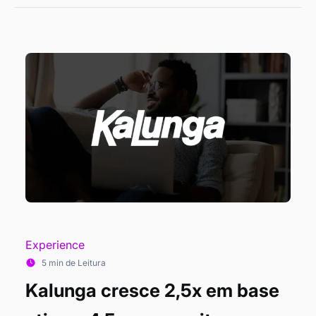
Experience
5 min de Leitura
Kalunga cresce 2,5x em base